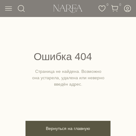
0
0
Ошибка 404
Страница не найдена. Возможно
она устарела, удалена или неверно
введён адрес.
Вернуться на главную