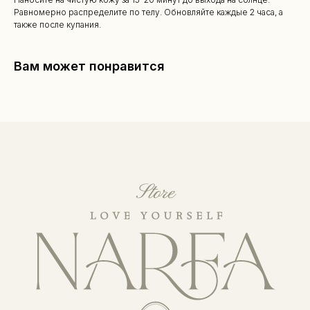
Равномерно распределите по телу. Обновляйте каждые 2 часа, а
также после купания.
Вам может понравится
КАТАЛОГ
Уходовая косметика
Декоративная косметика
Парфюм
Наборы
Сертификаты
Весь каталог
ПОКУПАТЕЛЯМ
О бренде