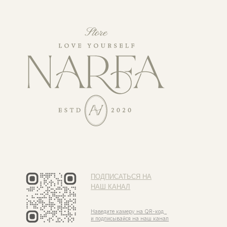
ПОДПИСАТЬСЯ НА
НАШ КАНАЛ
Наведите камеру на QR-код
и подписывайся на наш канал