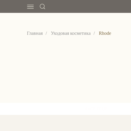
Главная
/
Уходовая косметика
/
Rhode
FACE IT UP