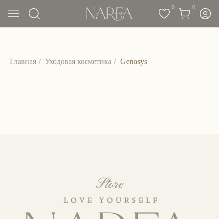
0
0
Главная
/
Уходовая косметика
/
Genosys