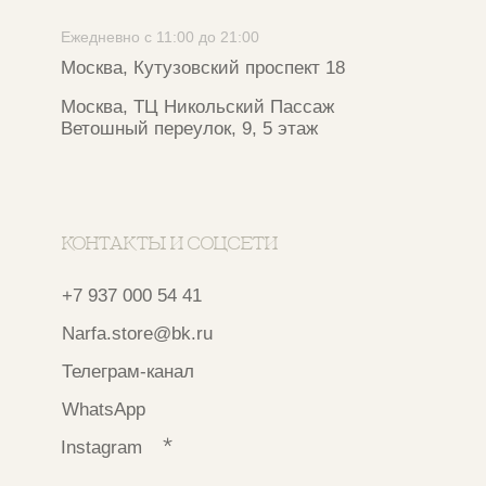
и запрещен на территории РФ
ИП ФАХУРТДИНОВА НАРГИЗА НУРСИЛЕВНА
ИНН 163502348380
ОГРН 320774600473332
Ⓒ 2020 - 2026 Narfa Store.
Все права защищены.
Разработка сайта