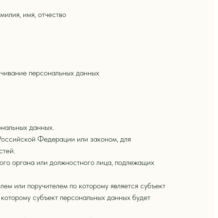
илия, имя, отчество
личивание персональных данных
ональных данных.
Российской Федерации или законом, для
стей.
гого органа или должностного лица, подлежащих
лем или поручителем по которому является субъект
о которому субъект персональных данных будет