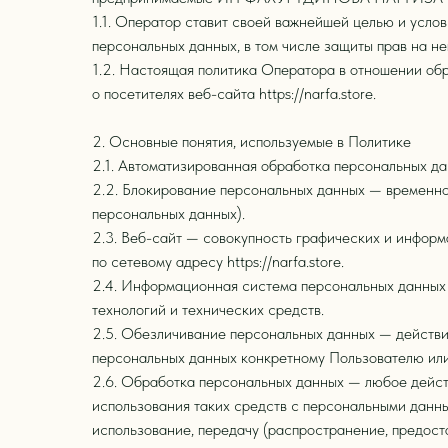
1.1. Оператор ставит своей важнейшей целью и усло
персональных данных, в том числе защиты прав на н
1.2. Настоящая политика Оператора в отношении об
о посетителях веб-сайта https://narfa.store.
2. Основные понятия, используемые в Политике
2.1. Автоматизированная обработка персональных д
2.2. Блокирование персональных данных — временно
персональных данных).
2.3. Веб-сайт — совокупность графических и информ
по сетевому адресу https://narfa.store.
2.4. Информационная система персональных данных
технологий и технических средств.
2.5. Обезличивание персональных данных — действи
персональных данных конкретному Пользователю или
2.6. Обработка персональных данных — любое действ
использования таких средств с персональными данным
использование, передачу (распространение, предост