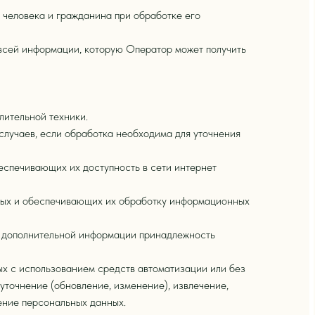
 человека и гражданина при обработке его
всей информации, которую Оператор может получить
лительной техники.
лучаев, если обработка необходима для уточнения
еспечивающих их доступность в сети интернет
ных и обеспечивающих их обработку информационных
я дополнительной информации принадлежность
ых с использованием средств автоматизации или без
уточнение (обновление, изменение), извлечение,
жение персональных данных.