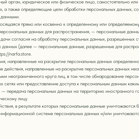
ный орган, юридическое или физическое лицо, самостоятельно ил
, а также определяющие цели обработки персональных данных, со
 данными.
сящаяся прямо или косвенно к определенному или определяемому По
персональных данных для распространения, — персональные данные
 дачи согласия на обработку персональных данных, разрешенных 
х данных (далее — персональные данные, разрешенные для распро
s://narfa.store.
ия, направленные на раскрытие персональных данных определенно
е действия, направленные на раскрытие персональных данных нео
ыми неограниченного круга лиц, в том числе обнародование персо
 сетях или предоставление доступа к персональным данным каки
х — передача персональных данных на территорию иностранного го
ческому лицу.
йствия, в результате которых персональные данные уничтожаются
 информационной системе персональных данных и/или уничтожаютс