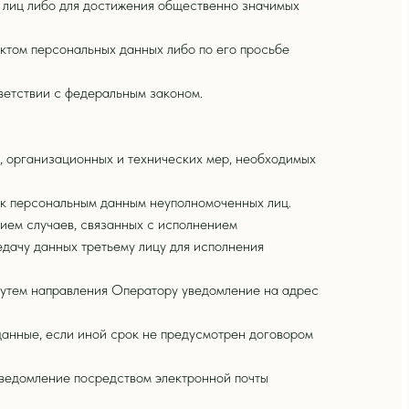
х лиц либо для достижения общественно значимых
ектом персональных данных либо по его просьбе
ветствии с федеральным законом.
, организационных и технических мер, необходимых
 к персональным данным неуполномоченных лиц.
нием случаев, связанных с исполнением
дачу данных третьему лицу для исполнения
 путем направления Оператору уведомление на адрес
данные, если иной срок не предусмотрен договором
уведомление посредством электронной почты