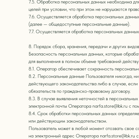
7.5. Обработка персональных данных необходима для
целей при условии, что при этом не нарушаются прав
7.6. Осуществляется обработка персональных данных
(далее — общедоступные персональные данные).
7.7. Осуществляется обработка персональных данны
8. Порядок сбора, хранения, передачи и других вид
Безопасность персональных данных, которые обраба
для выполнения в полном объеме требований действ
8.1. Оператор обеспечивает сохранность персональ
8.2. Персональные данные Пользователя никогда, ни
действующего законодательства либо в случае, если
обязательств по гражданско-правовому договору.
8.3. В случае выявления неточностей в персональны
электронной почты Оператора narfa.store@bk.ru с п
8.4. Срок обработки персональных данных определяе
или действующим законодательством.
Пользователь может в любой момент отозвать свое 
на электронный адрес Оператора narfa.store@bk.ru 