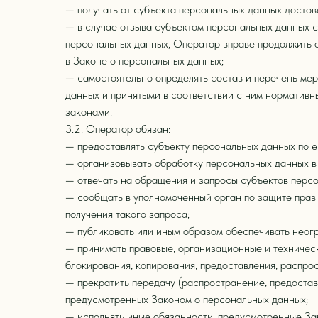
— получать от субъекта персональных данных досто
— в случае отзыва субъектом персональных данных с
персональных данных, Оператор вправе продолжить 
в Законе о персональных данных;
— самостоятельно определять состав и перечень ме
данных и принятыми в соответствии с ним норматив
законами.
3.2. Оператор обязан:
— предоставлять субъекту персональных данных по 
— организовывать обработку персональных данных в
— отвечать на обращения и запросы субъектов персо
— сообщать в уполномоченный орган по защите прав
получения такого запроса;
— публиковать или иным образом обеспечивать неог
— принимать правовые, организационные и техническ
блокирования, копирования, предоставления, распро
— прекратить передачу (распространение, предоставл
предусмотренных Законом о персональных данных;
— исполнять иные обязанности, предусмотренные За