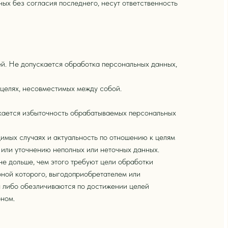
ых без согласия последнего, несут ответственность
й. Не допускается обработка персональных данных,
целях, несовместимых между собой.
кается избыточность обрабатываемых персональных
димых случаях и актуальность по отношению к целям
или уточнению неполных или неточных данных.
е дольше, чем этого требуют цели обработки
оной которого, выгодоприобретателем или
 либо обезличиваются по достижении целей
оном.