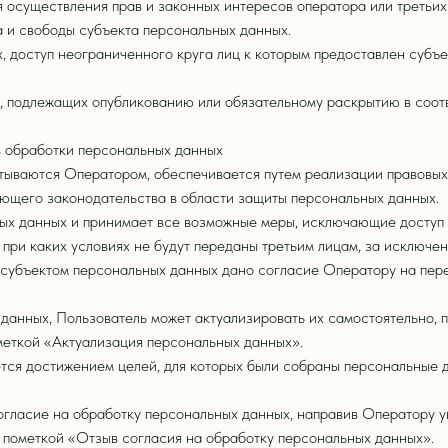
 осуществления прав и законных интересов оператора или третьи
а и свободы субъекта персональных данных.
, доступ неограниченного круга лиц к которым предоставлен субъ
х, подлежащих опубликованию или обязательному раскрытию в соот
ов обработки персональных данных
тываются Оператором, обеспечивается путем реализации правовых
ующего законодательства в области защиты персональных данных.
ных данных и принимает все возможные меры, исключающие доступ
 при каких условиях не будут переданы третьим лицам, за исключе
 субъектом персональных данных дано согласие Оператору на пере
х данных, Пользователь может актуализировать их самостоятельно,
ометкой «Актуализация персональных данных».
тся достижением целей, для которых были собраны персональные 
согласие на обработку персональных данных, направив Оператору 
с пометкой «Отзыв согласия на обработку персональных данных».