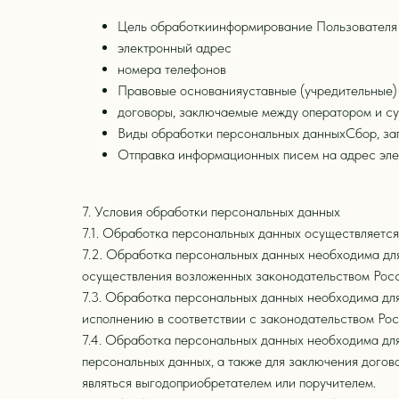
Цель обработкиинформирование Пользователя 
электронный адрес
номера телефонов
Правовые основанияуставные (учредительные)
договоры, заключаемые между оператором и с
Виды обработки персональных данныхСбор, зап
Отправка информационных писем на адрес эле
7. Условия обработки персональных данных
7.1. Обработка персональных данных осуществляется
7.2. Обработка персональных данных необходима дл
осуществления возложенных законодательством Росс
7.3. Обработка персональных данных необходима для
исполнению в соответствии с законодательством Ро
7.4. Обработка персональных данных необходима для
персональных данных, а также для заключения догов
являться выгодоприобретателем или поручителем.