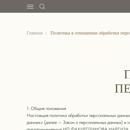
Главная
/
Политика в отношении обработки пер
П
1. Общие положения
Настоящая политика обработки персональных данных
данных» (далее — Закон о персональных данных) и 
предпринимаемые ИП ФАХУРТДИНОВА НАРГИЗА Н