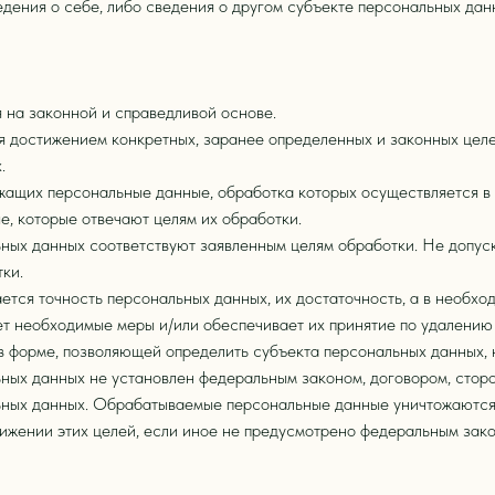
дения о себе, либо сведения о другом субъекте персональных данн
 на законной и справедливой основе.
я достижением конкретных, заранее определенных и законных целе
.
жащих персональные данные, обработка которых осуществляется в 
е, которые отвечают целям их обработки.
ных данных соответствуют заявленным целям обработки. Не допус
ки.
ется точность персональных данных, их достаточность, а в необхо
т необходимые меры и/или обеспечивает их принятие по удалению 
в форме, позволяющей определить субъекта персональных данных, н
ных данных не установлен федеральным законом, договором, стор
льных данных. Обрабатываемые персональные данные уничтожаются
тижении этих целей, если иное не предусмотрено федеральным зак