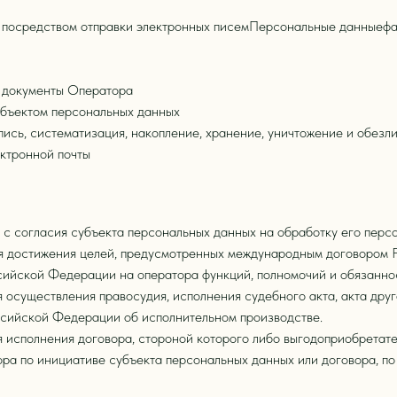
посредством отправки электронных писемПерсональные данныефам
 документы Оператора
убъектом персональных данных
ись, систематизация, накопление, хранение, уничтожение и обез
ктронной почты
 с согласия субъекта персональных данных на обработку его перс
я достижения целей, предусмотренных международным договором 
ийской Федерации на оператора функций, полномочий и обязанно
 осуществления правосудия, исполнения судебного акта, акта дру
ссийской Федерации об исполнительном производстве.
 исполнения договора, стороной которого либо выгодоприобретате
ора по инициативе субъекта персональных данных или договора, п