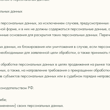
альных данных
персональных данных, за исключением случаев, предусмотренных
ной форме, и в них не должны содержаться персональные данные, 
онные основания для раскрытия таких персональных данных. Переч
ых данных, их блокирования или уничтожения в случае, если персо
 необходимыми для заявленной цели обработки, а также принимать
обработке персональных данных в целях продвижения на рынке това
ных, а также, на направление требования о прекращении обработк
ав субъектов персональных данных или в судебном порядке неправ
конодательством РФ.
ебе;
зменении) своих персональных данных.