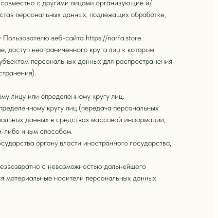
и совместно с другими лицами организующие и/
став персональных данных, подлежащих обработке,
льзователю веб-сайта https://narfa.store.
, доступ неограниченного круга лиц к которым
субъектом персональных данных для распространения
странения).
му лицу или определенному кругу лиц.
пределенному кругу лиц (передача персональных
нальных данных в средствах массовой информации,
м-либо иным способом.
сударства органу власти иностранного государства,
 безвозвратно с невозможностью дальнейшего
я материальные носители персональных данных.