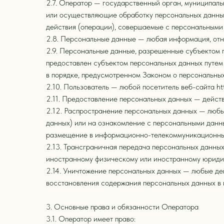
2.7. Оператор — государственный орган, муниципаль
или осуществляющие обработку персональных данных
действия (операции), совершаемые с персональными
2.8. Персональные данные — любая информация, отно
2.9. Персональные данные, разрешенные субъектом 
предоставлен субъектом персональных данных путем
в порядке, предусмотренном Законом о персональны
2.10. Пользователь — любой посетитель веб-сайта http
2.11. Предоставление персональных данных — действ
2.12. Распространение персональных данных — любы
данных) или на ознакомление с персональными данн
размещение в информационно-телекоммуникационных
2.13. Трансграничная передача персональных данны
иностранному физическому или иностранному юриди
2.14. Уничтожение персональных данных — любые де
восстановления содержания персональных данных в
3. Основные права и обязанности Оператора
3.1. Оператор имеет право: