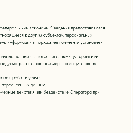
 федеральными законами. Сведения предоставляются
относящиеся к другим субъектам персональных
ень информации и порядок ее получения установлен
нальные данные являются неполными, устаревшими,
 предусмотренные законом меры по защите своих
ров, работ и услуг;
и персональных данных;
омерные действия или бездействие Оператора при