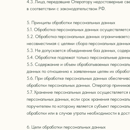
4.3. Лица, передавшие Оператору недостоверные све
в соответствии с законодательством РФ.
5. Принципы обработки персональных данных
5.1. Обработка персональных данных осуществляется
5.2. Обработка персональных данных ограничиваетс
несовместимая с целями сбора персональных данных
5.3. Не допускается объединение баз данных, содер
5.4. Обработке подлежат только персональные данны
5.5. Содержание и объем обрабатываемых персональ
данных по отношению к заявленным целям их обработ
5.6. При обработке персональных данных обеспечива
обработки персональных данных. Оператор принимае
5.7. Хранение персональных данных осуществляется 
персональных данных, если срок хранения персональ
поручителем по которому является субъект персона
обработки или в случае утраты необходимости в дос
6. Цели обработки персональных данных