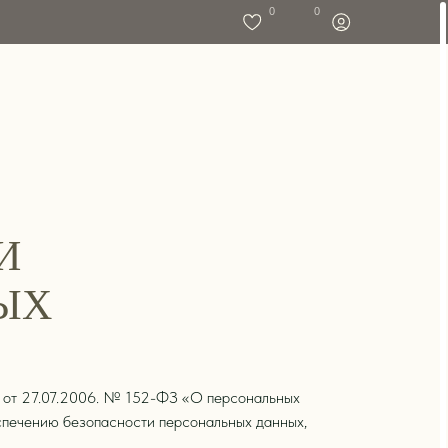
0
0
И
ЫХ
а от 27.07.2006. № 152-ФЗ «О персональных
еспечению безопасности персональных данных,