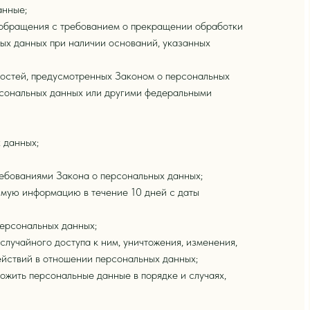
анные;
я обращения с требованием о прекращении обработки
ых данных при наличии оснований, указанных
ностей, предусмотренных Законом о персональных
рсональных данных или другими федеральными
 данных;
ребованиями Закона о персональных данных;
имую информацию в течение 10 дней с даты
персональных данных;
лучайного доступа к ним, уничтожения, изменения,
ействий в отношении персональных данных;
ожить персональные данные в порядке и случаях,