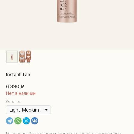
Instant Tan
6 890
₽
Нет в наличии
Оттенок
Мгновенный автозагар в формате аэрозольного спрея,