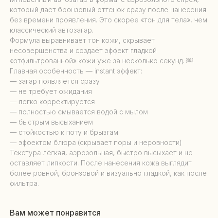
который даёт бронзовый оттенок сразу после нанесения
без времени проявления. Это скорее «тон для тела», чем
классический автозагар.
Формула выравнивает тон кожи, скрывает
несовершенства и создаёт эффект гладкой
«отфильтрованной» кожи уже за несколько секунд. ￼
Главная особенность — instant эффект:
— загар появляется сразу
— не требует ожидания
— легко корректируется
— полностью смывается водой с мылом
— быстрым высыханием
— стойкостью к поту и брызгам
— эффектом блюра (скрывает поры и неровности)
Текстура лёгкая, аэрозольная, быстро высыхает и не
оставляет липкости. После нанесения кожа выглядит
более ровной, бронзовой и визуально гладкой, как после
фильтра.
Вам может понравится