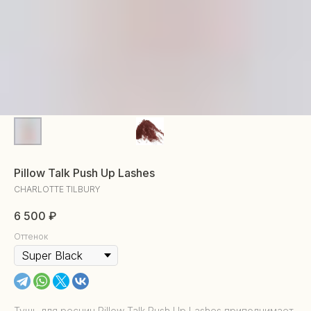
Pillow Talk Push Up Lashes
CHARLOTTE TILBURY
6 500
₽
Оттенок
Тушь для ресниц Pillow Talk Push Up Lashes приподнимает