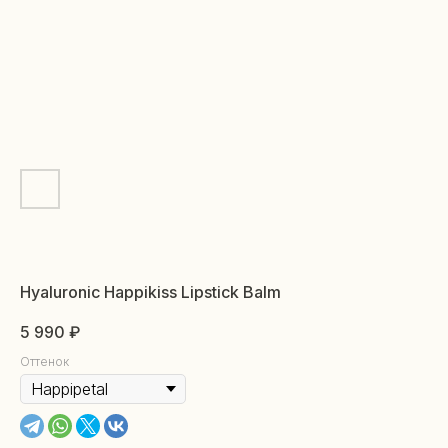
Hyaluronic Happikiss Lipstick Balm
5 990
₽
Оттенок