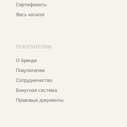
ИНН 163502348380
ОГРН 320774600473332
Ⓒ 2020 - 2026 Narfa Store.
Все права защищены.
Разработка сайта