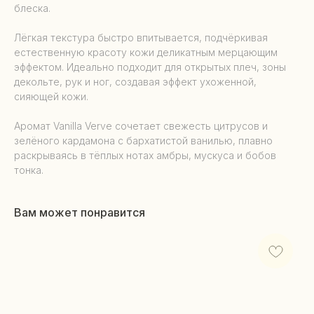
блеска.
Лёгкая текстура быстро впитывается, подчёркивая
естественную красоту кожи деликатным мерцающим
эффектом. Идеально подходит для открытых плеч, зоны
декольте, рук и ног, создавая эффект ухоженной,
сияющей кожи.
Аромат Vanilla Verve сочетает свежесть цитрусов и
зелёного кардамона с бархатистой ванилью, плавно
раскрываясь в тёплых нотах амбры, мускуса и бобов
тонка.
Вам может понравится