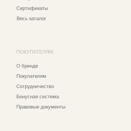
ИП ФАХУРТДИНОВА НАРГИЗА НУРСИЛЕВНА
ИНН 163502348380
ОГРН 320774600473332
Ⓒ 2020 - 2026 Narfa Store.
Все права защищены.
Разработка сайта