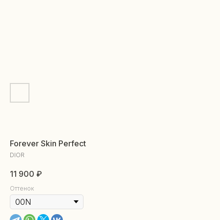
Forever Skin Perfect
DIOR
11 900
₽
Оттенок