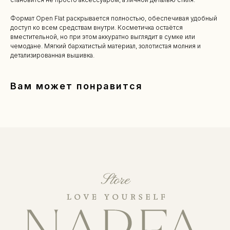
Формат Open Flat раскрывается полностью, обеспечивая удобный
доступ ко всем средствам внутри. Косметичка остаётся
вместительной, но при этом аккуратно выглядит в сумке или
чемодане. Мягкий бархатистый материал, золотистая молния и
детализированная вышивка.
Вам может понравится
КАТАЛОГ
Уходовая косметика
Декоративная косметика
Парфюм
Наборы
Сертификаты
Весь каталог