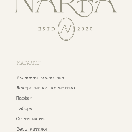
ПОКУПАТЕЛЯМ
О бренде
Покупателям
Сотрудничество
Бонусная система
Правовые документы
Адреса магазинов
Ежедневно с 11:00 до 21:00
Москва, ​Кутузовский проспект 18
Москва, ​ТЦ Никольский Пассаж​
Ветошный переулок, 9, ​5 этаж
Контакты и соцсети
+7 937 000 54 41