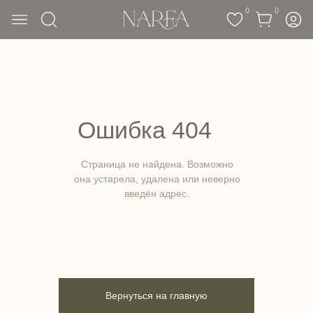
0
0
Ошибка 404
Страница не найдена. Возможно
она устарела, удалена или неверно
введён адрес.
Вернуться на главную