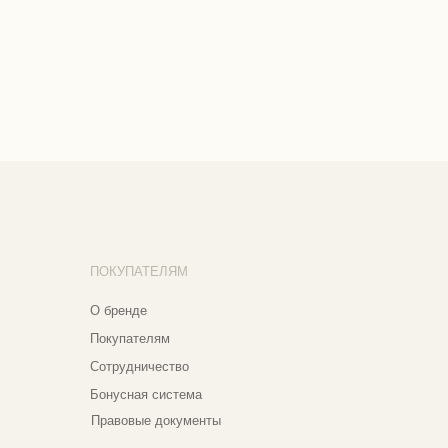
КУПАТЕЛЯМ
бренде
купателям
трудничество
нусная система
авовые документы