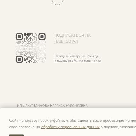
ПОДПИСАТЬСЯ НА
НАШ КАНАЛ
Наведите камеру на QR-код
и подписывайся на наш канал
ИП ФАХУРТДИНОВА НАРГИЗА НУРСИЛЕВНА
ИНН 163502348380
ОГРН 320774600473332
Сайт использует cookie-файлы, чтобы сделать ваше пребывание на не
свое согласие на
обработку персональных данных
в порядке, указанн