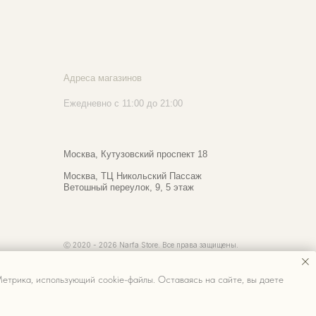
реса магазинов
едневно с 11:00 до 21:00
сква, ​Кутузовский проспект 18
сква, ​ТЦ Никольский Пассаж​
тошный переулок, 9, ​5 этаж
020 - 2026 Narfa Store. Все права защищены.
етрика, использующий cookie-файлы. Оставаясь на сайте, вы даете