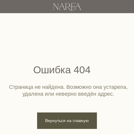
Ошибка 404
Страница не найдена. Возможно она устарела,
удалена или неверно введён адрес.
Вернуться на главную