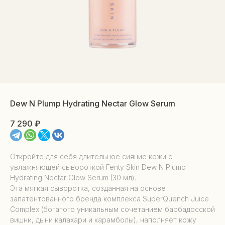
Dew N Plump Hydrating Nectar Glow Serum
7 290
₽
Откройте для себя длительное сияние кожи с
увлажняющей сывороткой Fenty Skin Dew N Plump
Hydrating Nectar Glow Serum (30 мл).
Эта мягкая сыворотка, созданная на основе
запатентованного бренда комплекса SuperQuench Juice
Complex (богатого уникальным сочетанием барбадосской
вишни, дыни калахари и карамболы), наполняет кожу