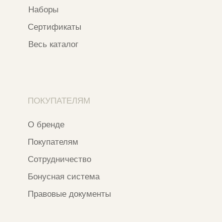
ИП ФАХУРТДИНОВА НАРГИЗА НУРСИЛЕВНА
ИНН 163502348380
ОГРН 320774600473332
Ⓒ 2020 - 2026 Narfa Store.
Все права защищены.
Разработка сайта