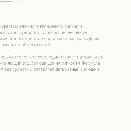
эффектом влажного глянцевого сияния и
кстурой. Средство сочетает интенсивное
 и мягкое жемчужное свечение, создавая эффект
 визуально объёмных губ.
овый оттенок красиво подчёркивает натуральный
ий сияющий вид без ощущения липкости. Формула
ягчает сухость и оставляет деликатный сияющий