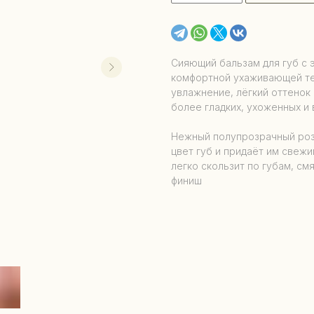
Сияющий бальзам для губ с 
комфортной ухаживающей те
увлажнение, лёгкий оттенок
более гладких, ухоженных и
Нежный полупрозрачный роз
цвет губ и придаёт им свеж
легко скользит по губам, см
финиш