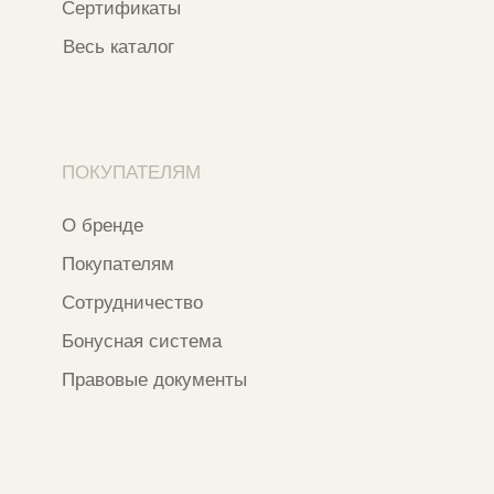
ИНН 163502348380
ОГРН 320774600473332
Ⓒ 2020 - 2026 Narfa Store.
Все права защищены.
Разработка сайта