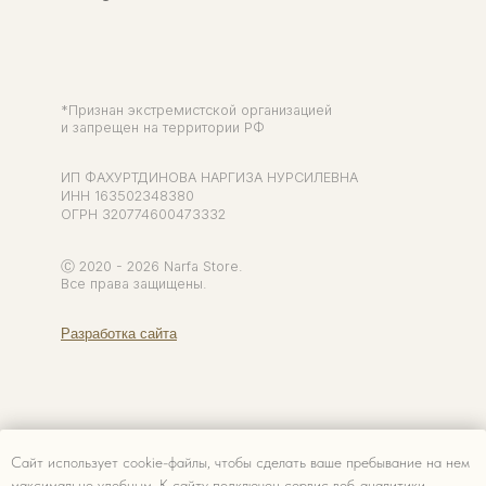
Сайт использует cookie-файлы, чтобы сделать ваше пребывание на нем
максимально удобным. К cайту подключен сервис веб-аналитики