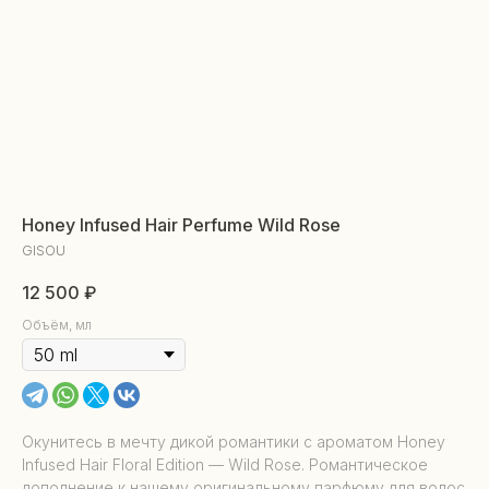
Honey Infused Hair Perfume Wild Rose
GISOU
12 500
₽
Объём, мл
Окунитесь в мечту дикой романтики с ароматом Honey
Infused Hair Floral Edition — Wild Rose. Романтическое
дополнение к нашему оригинальному парфюму для волос