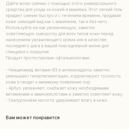
Дайте волю сиянию с помощью этого универсального
средства для ухода за кожей и макияжа. Этот легкий гель
придает сияние быстро и с течением времени, придавая
коже сияющий вид как с макияжем, так и без него.
Используйте ее как увлажняющую, заметно
осветляющую сыворотку для всех типов кожи перед
нанесением увлажняющего крема или в качестве
последнего шага в вашей повседневной жизни для
глянцевого покрытия.
Продукт протестирован офтальмологами.
- Ниацинамид: витамин B3 и антиоксиданты заметно
уменьшают гиперпигментацию, корректируют тусклость
кожи и сводят к минимуму появление пор.
- Арбуз: увлажняет, снабжает кожу необходимыми
витаминами и аминокислотами и заметно осветляет кожу.
- Гиалуроновая кислота: удерживает влагу в коже.
Вам может понравится