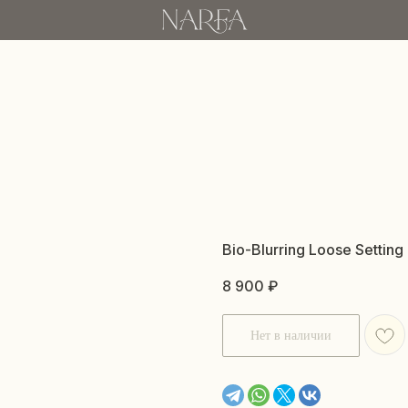
Bio-Blurring Loose Settin
8 900
₽
Нет в наличии