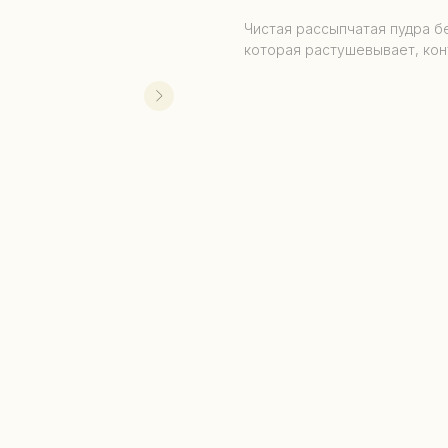
Чистая рассыпчатая пудра бе
которая растушевывает, кон