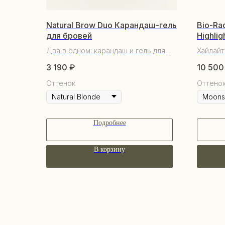
Natural Brow Duo Карандаш-гель
Bio-Ra
для бровей
Highlig
Два в одном: карандаш и гель для
Хайлайт
бровей
3 190
₽
10 500
Оттенок
Оттено
Подробнее
В корзину