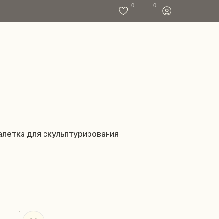
0
0
 Палетка для скульптурирования