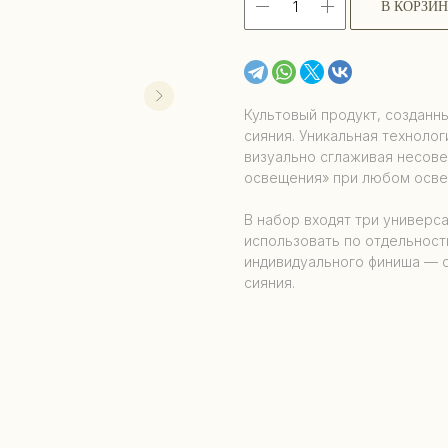
В КОРЗИ
Культовый продукт, созданн
сияния. Уникальная техноло
визуально сглаживая несове
освещения» при любом осве
В набор входят три универс
использовать по отдельност
индивидуального финиша — 
сияния.