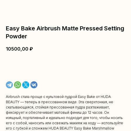
Easy Bake Airbrush Matte Pressed Setting
Powder
10500,00
₽
В КОРЗИНУ
Airbrush стала проще с культовой пудрой Easy Bake от HUDA
BEAUTY — теперь в прессованном виде. Эта сверхтонкая, не
скатывающаяся, стойкая прессованная пудра разглаживает,
фиксирует и обеспечивает матовый финиш до 12 часов. Он
изящный, портативный и идеально подходит для того, чтобы носить
его с собой, наносить или освежать макияж на ходу — используйте
его с губкой и спонжем HUDA BEAUTY Easy Bake Marshmallow