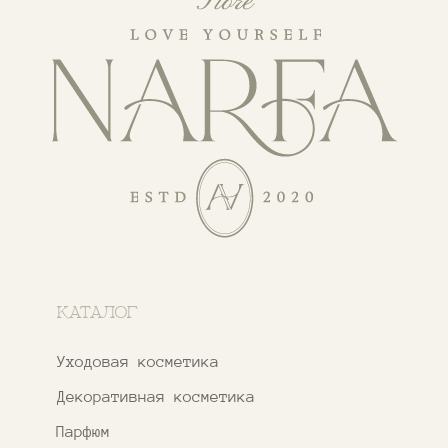
ПОКУПАТЕЛЯМ
О бренде
Покупателям
Сотрудничество
Бонусная система
Правовые документы
Адреса магазинов
Ежедневно с 11:00 до 21:00
Москва, ​Кутузовский проспект 18
Москва, ​ТЦ Никольский Пассаж​
Ветошный переулок, 9, ​5 этаж