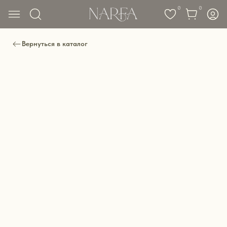
0
0
Вернуться в каталог