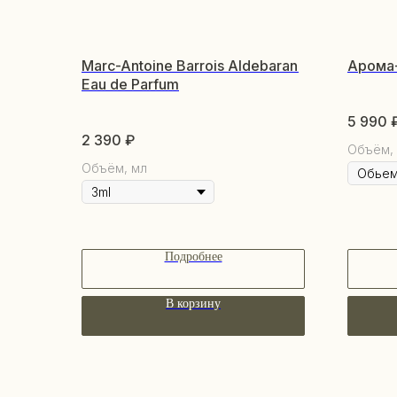
Marc-Antoine Barrois Aldebaran
Арома
Eau de Parfum
5 990
2 390
₽
Объём,
Объём, мл
Подробнее
В корзину