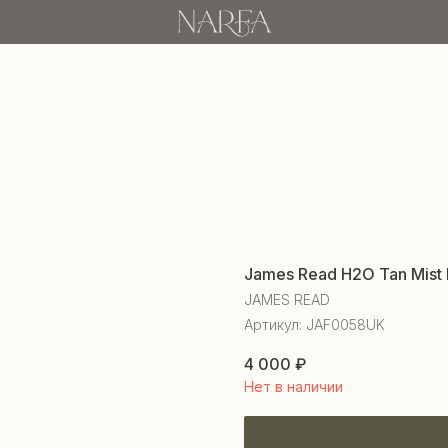
James Read H2O Tan Mist
JAMES READ
Артикул:
JAF0058UK
4 000
₽
Нет в наличии
Сообщить о поступлении