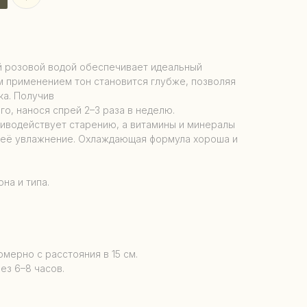
й розовой водой обеспечивает идеальный
м применением тон становится глубже, позволяя
ка. Получив
го, нанося спрей 2–3 раза в неделю.
иводействует старению, а витамины и минералы
 её увлажнение. Охлаждающая формула хороша и
на и типа.
омерно с расстояния в 15 см.
ез 6–8 часов.