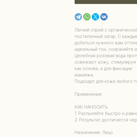
Легкий спрей с органическо
постепенный загар. С кажды
добиться нужного вам оттен
идеальный тон, сохраняйте е
Целебная розовая вода прот
освежают кожу, стимулируя
как основа, и для фиксации
макияжа.
Подходит для кожи любого то
Применение:
КАК НАНОСИТЬ
1. Распыляйте быстро и равн
2. Результат достигается чер
Назначение: Лицо