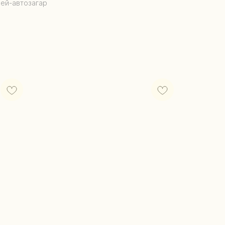
ей-автозагар