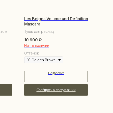
Les Beiges Volume and Definition
Mascara
ктом
Тушь для ресниц
10 900
₽
Нет в наличии
Оттенок
Подробнее
Сообщить о поступлении
КУПАТЕЛЯМ
бренде