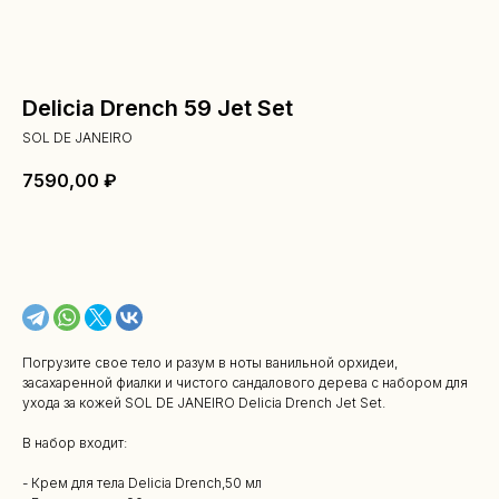
Delicia Drench 59 Jet Set
SOL DE JANEIRO
7590,00
₽
В КОРЗИНУ
Погрузите свое тело и разум в ноты ванильной орхидеи,
засахаренной фиалки и чистого сандалового дерева с набором для
ухода за кожей SOL DE JANEIRO Delicia Drench Jet Set.
В набор входит:
- Крем для тела Delicia Drench,50 мл