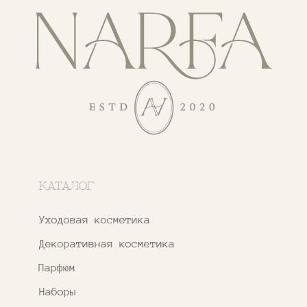
ПОКУПАТЕЛЯМ
О бренде
Покупателям
Сотрудничество
Бонусная система
Правовые документы
Адреса магазинов
Ежедневно с 11:00 до 21:00
Москва, ​Кутузовский проспект 18
Москва, ​ТЦ Никольский Пассаж​
Ветошный переулок, 9, ​5 этаж
Контакты и соцсети