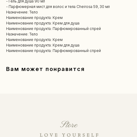
- Гель для душа 90 мл
- Парфюмерная мист для волос и тела Cheirosa 59, 30 мл
Назначение: Тело
Наименование продукта: Крем
Наименование продукта: Крем для душа
Наименование продукта: Парфюмированный спрей
Назначение: Тело
Наименование продукта: Крем
Наименование продукта: Крем для душа
Наименование продукта: Парфюмированный спрей
Вам может понравится
КАТАЛОГ
Уходовая косметика
Декоративная косметика
Парфюм
Наборы
Сертификаты
Весь каталог