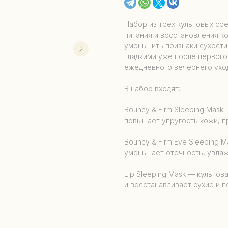
Набор из трех культовых ср
питания и восстановления к
уменьшить признаки сухости,
гладкими уже после первого
ежедневного вечернего ухо
В набор входят:
Bouncy & Firm Sleeping Mask
повышает упругость кожи, пр
Bouncy & Firm Eye Sleeping M
уменьшает отечность, увлаж
Lip Sleeping Mask — культова
и восстанавливает сухие и 