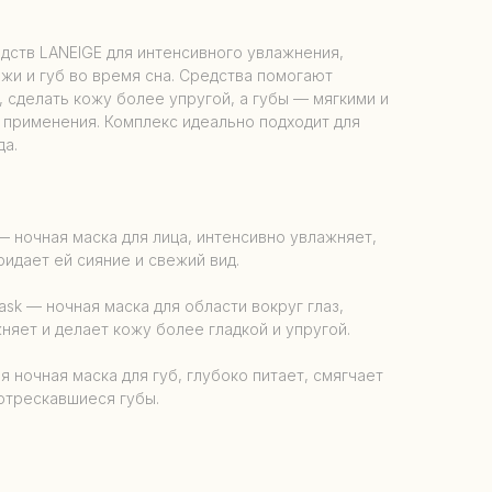
едств LANEIGE для интенсивного увлажнения,
ожи и губ во время сна. Средства помогают
 сделать кожу более упругой, а губы — мягкими и
 применения. Комплекс идеально подходит для
да.
 — ночная маска для лица, интенсивно увлажняет,
идает ей сияние и свежий вид.
ask — ночная маска для области вокруг глаз,
няет и делает кожу более гладкой и упругой.
я ночная маска для губ, глубоко питает, смягчает
потрескавшиеся губы.