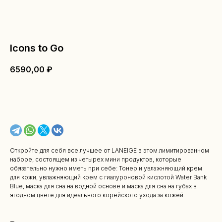
Icons to Go
6590,00
₽
В КОРЗИНУ
Откройте для себя все лучшее от LANEIGE в этом лимитированном
наборе, состоящем из четырех мини продуктов, которые
обязательно нужно иметь при себе: Тонер и увлажняющий крем
для кожи, увлажняющий крем с гиалуроновой кислотой Water Bank
Blue, маска для сна на водной основе и маска для сна на губах в
ягодном цвете для идеального корейского ухода за кожей.