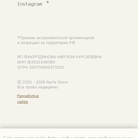
Сайт использует cookie-файлы, чтобы сделать ваше пребывание на нем