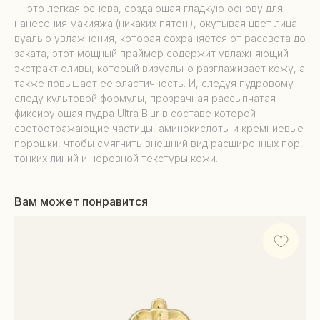
— это легкая основа, создающая гладкую основу для
нанесения макияжа (никаких пятен!), окутывая цвет лица
вуалью увлажнения, которая сохраняется от рассвета до
заката, этот мощный праймер содержит увлажняющий
экстракт оливы, который визуально разглаживает кожу, а
также повышает ее эластичность. И, следуя пудровому
следу культовой формулы, прозрачная рассыпчатая
фиксирующая пудра Ultra Blur в составе которой
светоотражающие частицы, аминокислоты и кремниевые
порошки, чтобы смягчить внешний вид расширенных пор,
тонких линий и неровной текстуры кожи.
Вам может понравится