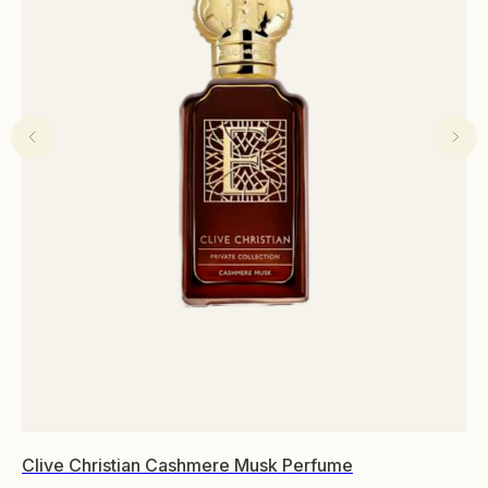
Clive Christian Cashmere Musk Perfume
Gl