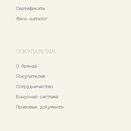
ИП ФАХУРТДИНОВА НАРГИЗА НУРСИЛЕВНА
ИНН 163502348380
ОГРН 320774600473332
Ⓒ 2020 - 2026 Narfa Store.
Все права защищены.
Разработка
сайта