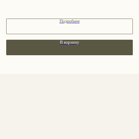
Декоративная косметика
Парфюм
Наборы
Подробнее
Сертификаты
Весь каталог
В корзину
ПОКУПАТЕЛЯМ
О бренде
Покупателям
Сотрудничество
Бонусная система
Правовые документы
Адреса магазинов
Ежедневно с 11:00 до 21:00