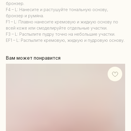
бронзер.
F4 – L: Нанесите и растушуйте тональную основу,
бронзер и румяна.
F1 – L: Плавно нанесите кремовую и жидкую основу по
всей коже или смоделируйте отдельные участки.
F3 – L: Распылите пудру точно на небольшие участки.
EF1 – L: Распылите кремовую, жидкую и пудровую основу.
Вам может понравится