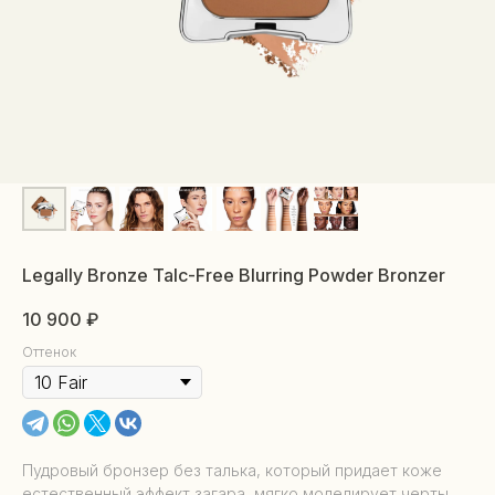
Legally Bronze Talc-Free Blurring Powder Bronzer
10 900
₽
Оттенок
Пудровый бронзер без талька, который придает коже
естественный эффект загара, мягко моделирует черты