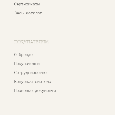
ИНН 163502348380
ОГРН 320774600473332
Ⓒ 2020 - 2026 Narfa Store.
Все права защищены.
Разработка
сайта