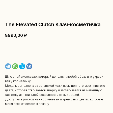
The Elevated Clutch Клач-косметичка
8990,00
₽
В КОРЗИНУ
Шикарный аксессуар, который дополнит любой образ или украсит
вашу косметичку.
Модель выполнена из веганской кожи насыщенного маслянистого
цвета, которая стягивается вверху и застегивается на магнитную
застежку для стильной сохранности ваших вещей.
Доступна в роскошных коричневых и кремовых цветах, которые
меняются от сезона к сезону.