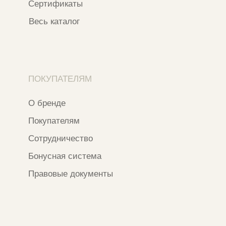
ИНН 163502348380
ОГРН 320774600473332
Ⓒ 2020 - 2026 Narfa Store.
Все права защищены.
Разработка сайта