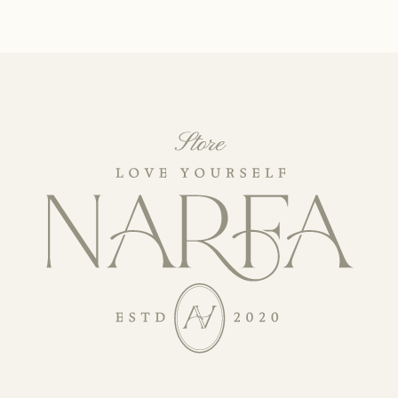
КАТАЛОГ
Уходовая косметика
Декоративная косметика
Парфюм
Наборы
Сертификаты
Весь каталог
ПОКУПАТЕЛЯМ
О бренде
Покупателям
Сотрудничество
Бонусная система