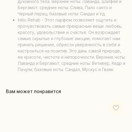
духовного тела. Верхние ноты: Лаванда, Шалфей и
Бергамот; средние ноты: Слива, Пало санто и
Черный перец; базовые ноты: Сандал и Уд.
Initio Rehab - Этот парфюм позволяет ощутить и
прочувствовать самые прекрасные вещи: любовь,
красоту, удовольствие и счастье. Он возрождает
самые скрытые и глубокие эмоции, помогает нам
принять решение, обрести уверенность в себе и
настроиться на позитив. Это дань самой природе,
ее красоте, чистоте и непорочности. Верхние ноты:
Лаванда и Бергамот; средние ноты: Ветивер, Кедр и
Пачули; базовые ноты: Сандал, Мускус и Гваяк.
Вам может понравится