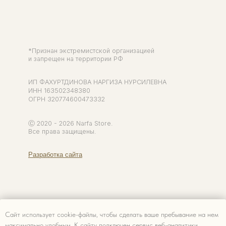
Сайт использует cookie-файлы, чтобы сделать ваше пребывание на нем
максимально удобным. К cайту подключен сервис веб-аналитики