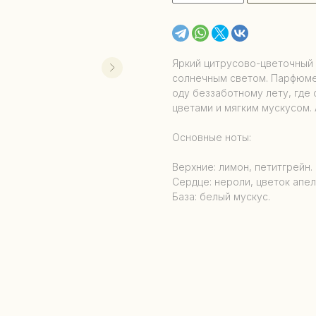
Яркий цитрусово-цветочный 
солнечным светом. Парфюме
оду беззаботному лету, где
цветами и мягким мускусом.
Основные ноты:
Верхние: лимон, петитгрейн.
Сердце: нероли, цветок апел
База: белый мускус.