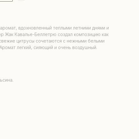
аромат, вдохновленный теплыми летними днями и
р Жак Кавалье-Беллетрю создал композицию как
 свежие цитрусы сочетаются с нежными белыми
 Аромат легкий, сияющий и очень воздушный.
ьсина.