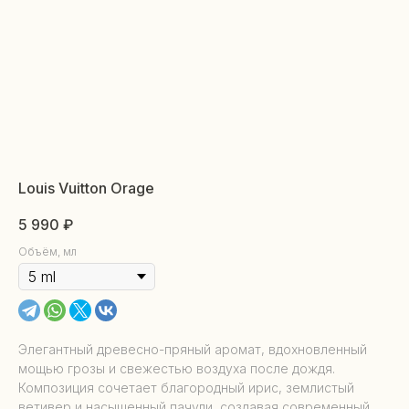
Louis Vuitton Orage
5 990
₽
Объём, мл
Элегантный древесно-пряный аромат, вдохновленный
мощью грозы и свежестью воздуха после дождя.
Композиция сочетает благородный ирис, землистый
ветивер и насыщенный пачули, создавая современный,