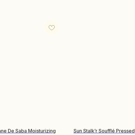
ane De Saba Moisturizing
Sun Stalk’r Soufflé Pressed