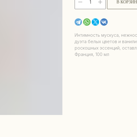
В КОРЗИ
Интимность мускуса, нежнос
дуэта белых цветов и ванил
роскошных эссенций, оставл
Франция, 100 мл