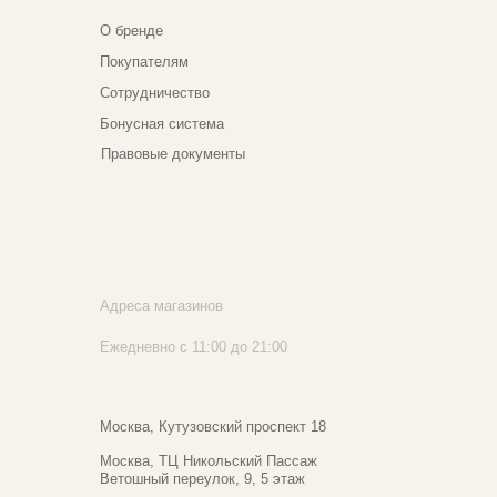
реса магазинов
едневно с 11:00 до 21:00
сква, ​Кутузовский проспект 18
сква, ​ТЦ Никольский Пассаж​
тошный переулок, 9, ​5 этаж
020 - 2026 Narfa Store. Все права защищены.