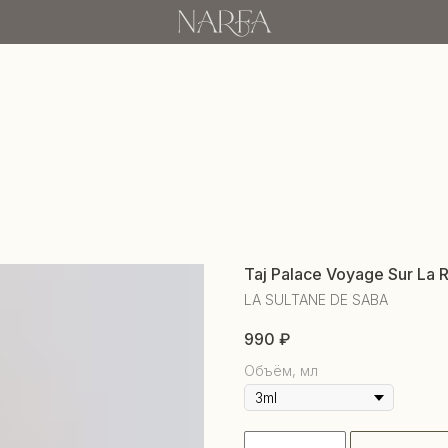
Taj Palace Voyage Sur La R
LA SULTANE DE SABA
990
₽
Объём, мл