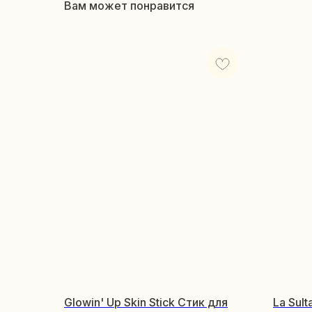
Вам может понравится
Glowin' Up Skin Stick Стик для
La Sult