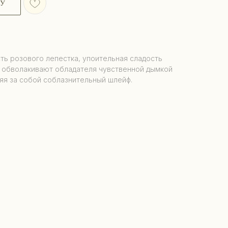
НУ
ть розового лепестка, упоительная сладость
и обволакивают обладателя чувственной дымкой
яя за собой соблазнительный шлейф.