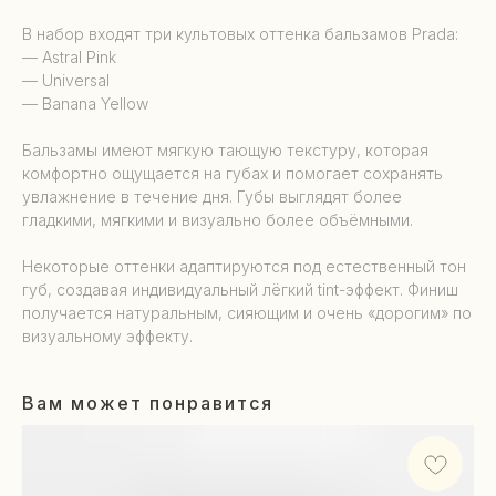
В набор входят три культовых оттенка бальзамов Prada:
— Astral Pink
— Universal
— Banana Yellow
Бальзамы имеют мягкую тающую текстуру, которая
комфортно ощущается на губах и помогает сохранять
увлажнение в течение дня. Губы выглядят более
гладкими, мягкими и визуально более объёмными.
Некоторые оттенки адаптируются под естественный тон
губ, создавая индивидуальный лёгкий tint-эффект. Финиш
получается натуральным, сияющим и очень «дорогим» по
визуальному эффекту.
Вам может понравится