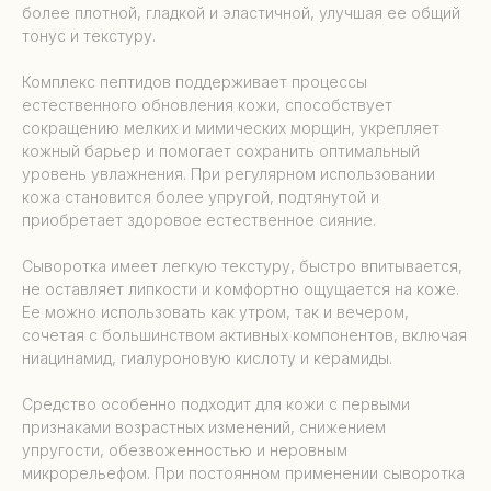
более плотной, гладкой и эластичной, улучшая ее общий
тонус и текстуру.
Комплекс пептидов поддерживает процессы
естественного обновления кожи, способствует
сокращению мелких и мимических морщин, укрепляет
кожный барьер и помогает сохранить оптимальный
уровень увлажнения. При регулярном использовании
кожа становится более упругой, подтянутой и
приобретает здоровое естественное сияние.
Сыворотка имеет легкую текстуру, быстро впитывается,
не оставляет липкости и комфортно ощущается на коже.
Ее можно использовать как утром, так и вечером,
сочетая с большинством активных компонентов, включая
ниацинамид, гиалуроновую кислоту и керамиды.
Средство особенно подходит для кожи с первыми
признаками возрастных изменений, снижением
упругости, обезвоженностью и неровным
микрорельефом. При постоянном применении сыворотка