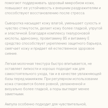
помогают поддерживать здоровый микробиом кожи,
повышают ее устойчивость к внешним раздражителям и
способствуют восстановлению после стресса.
Сыворотка насыщает кожу влагой, уменьшает сухость и
чувство стянутости, делает кожу более гладкой, упругой
и эластичной. Благодаря комплексу гиалуроновой
кислоты, аденозину, провитамину B5 и витамину E
средство способствует укреплению защитного барьера,
смягчает кожу и придает ей естественное здоровое
сияние.
Легкая молочная текстура быстро впитывается, не
оставляет липкости и хорошо подходит как для
самостоятельного ухода, так и в качестве увлажняющей
базы перед макияжем. При регулярном использовании
кожа становится более ровной, увлажненной и
визуально более гладкой, а поры выглядят менее
заметными.
Ампула особенно подходит для чувствительной,