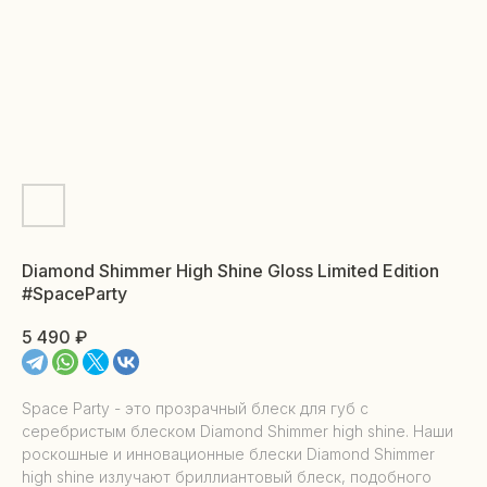
Diamond Shimmer High Shine Gloss Limited Edition
#SpaceParty
5 490
₽
Space Party - это прозрачный блеск для губ с
серебристым блеском Diamond Shimmer high shine. Наши
роскошные и инновационные блески Diamond Shimmer
high shine излучают бриллиантовый блеск, подобного