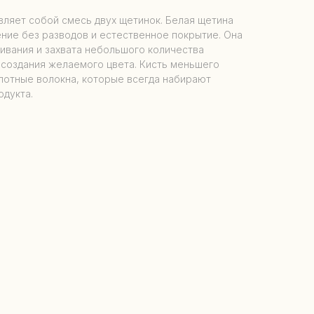
вляет собой смесь двух щетинок. Белая щетина
ние без разводов и естественное покрытие. Она
ивания и захвата небольшого количества
 создания желаемого цвета. Кисть меньшего
лотные волокна, которые всегда набирают
дукта.