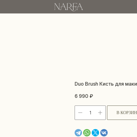
Duo Brush Кисть для мак
6 990
₽
В КОРЗИ