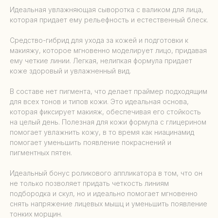
Идеальная увлажняющая сыворотка с валиком для лица,
которая придает ему рельефность и естественный блеск.
Средство-гибрид для ухода за кожей и подготовки к
макияжу, которое мгновенно моделирует лицо, придавая
ему четкие линии. Легкая, нелипкая формула придает
коже здоровый и увлажненный вид.
В составе нет пигмента, что делает праймер подходящим
для всех тонов и типов кожи. Это идеальная основа,
которая фиксирует макияж, обеспечивая его стойкость
на целый день. Полезная для кожи формула с глицерином
помогает увлажнить кожу, в то время как ниацинамид
помогает уменьшить появление покраснений и
пигментных пятен.
Идеальный бонус роликового аппликатора в том, что он
не только позволяет придать четкость линиям
подбородка и скул, но и идеально помогает мгновенно
снять напряжение лицевых мышц и уменьшить появление
тонких морщин.