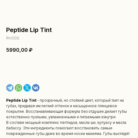
Peptide Lip Tint
RHODE
5990,00
₽
В КОРЗИНУ
Peptide Lip Tint
- прозрачный, но стойкий цвет, который тает на
губах, придавая им легкий оттенок и насыщенное глянцевое
покрытие. Восстанавливающая формула без отдушек делает губы
естественно пухлыми, увлажненными и питаемыми изнутри.
В составе мощный комплекс пептидов, масла ши, купуасу и масла
бабассу. Эти ингредиенты помогают восстановить самые
поврежденные губы даже во время носки макияжа. Губы выглядят