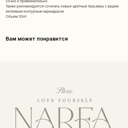
сочно и привлекательно.
Также рекомендуется сочетать новые цветные бальзамы с вашим
любимым контурным карандашом.
Обьем 10ml
Вам может понравится
КАТАЛОГ
Уходовая косметика
Декоративная косметика
Парфюм
Наборы
Сертификаты
Весь каталог
ПОКУПАТЕЛЯМ