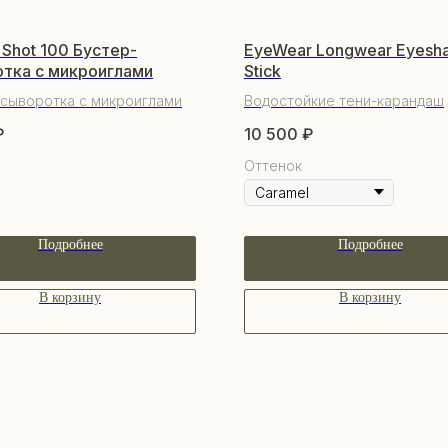
 Shot 100 Бустер-
EyeWear Longwear Eyesh
тка с микроиглами
Stick
сыворотка с микроиглами
Водостойкие тени-карандаш
₽
10 500
₽
Оттенок
Подробнее
Подробнее
В корзину
В корзину
ПО
КАТАЛОГ
О 
Уходовая косметика
По
Декоративная косметика