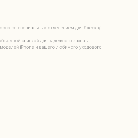
фона со специальным отделением для блеска/
объемной спинкой для надежного захвата.
 моделей iPhone и вашего любимого уходового