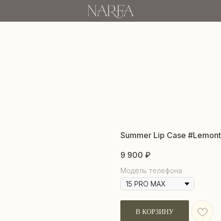
Summer Lip Case #Lemonti
9 900
₽
Модель телефона
В КОРЗИНУ