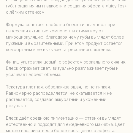
губ, придания им гладкости и создания эффекта «juicy lips»
с лёгким оттенком.
Формула сочетает свойства блеска и плампера: при
нанесении активные компоненты стимулируют
микроциркуляцию, благодаря чему губы выглядят более
пухлыми и выразительными. При этом продукт остаётся
комфортным и не вызывает агрессивного жжения.
Финиш ультраглянцевый, с эффектом зеркального сияния.
Блеск отражает свет, визуально разглаживает губы и
усиливает эффект объёма.
Текстура плотная, обволакивающая, но не липкая.
Равномерно распределяется, не скатывается и не
растекается, создавая аккуратный и ухоженный
результат.
Блеск даёт среднюю пигментацию — оттенки выглядят
естественно и подходят для ежедневного макияжа. Цвет
можно наслаивать для более насыщенного эффекта.