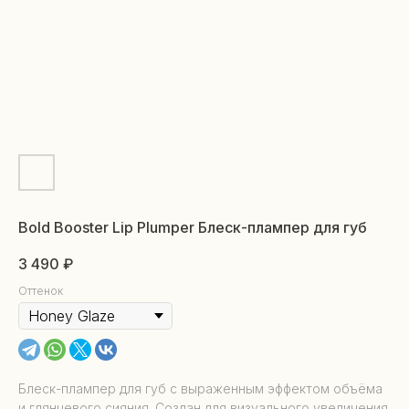
Bold Booster Lip Plumper Блеск-плампер для губ
3 490
₽
Оттенок
Блеск-плампер для губ с выраженным эффектом объёма
и глянцевого сияния. Создан для визуального увеличения