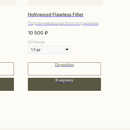
Hollywood Flawless Filter
Подсвечивающая база под макияж
10 500
₽
Оттенок
Подробнее
В корзину
КУПАТЕЛЯМ
бренде
купателям
трудничество