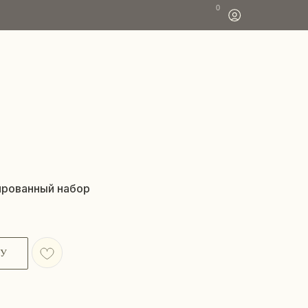
0
ированный набор
НУ