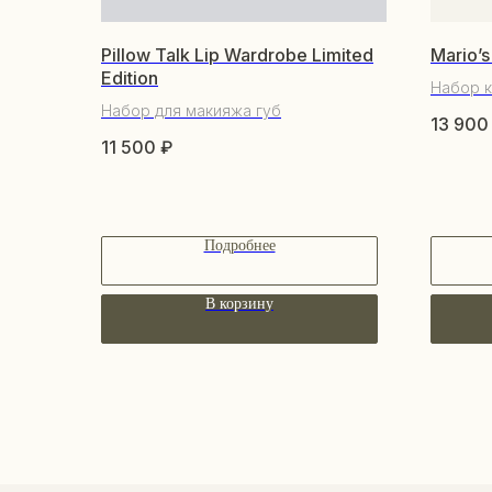
Pillow Talk Lip Wardrobe Limited
Mario’s
Edition
Набор к
Набор для макияжа губ
13 900
11 500
₽
Подробнее
В корзину