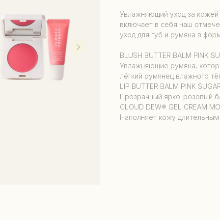
Увлажняющий уход за кожей
включает в себя наш отмеч
уход для губ и румяна в фо
BLUSH BUTTER BALM PINK S
Увлажняющие румяна, котор
лёгкий румянец влажного тё
LIP BUTTER BALM PINK SUGA
Прозрачный ярко-розовый ба
CLOUD DEW® GEL CREAM MOI
Наполняет кожу длительным 