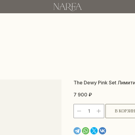
The Dewy Pink Set Лимит
7 900
₽
В КОРЗИ