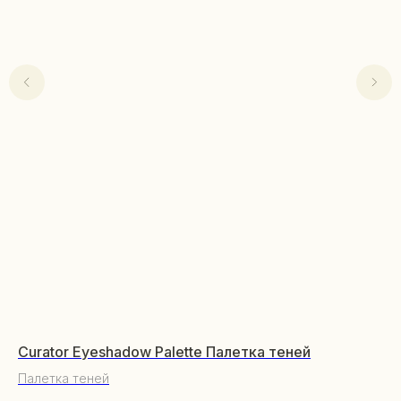
Curator Eyeshadow Palette Палетка теней
Da
Палетка теней
КАТАЛОГ