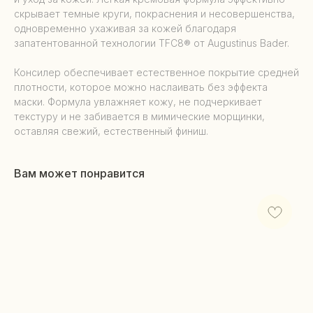
скрывает темные круги, покраснения и несовершенства,
одновременно ухаживая за кожей благодаря
запатентованной технологии TFC8® от Augustinus Bader.
Консилер обеспечивает естественное покрытие средней
плотности, которое можно наслаивать без эффекта
маски. Формула увлажняет кожу, не подчеркивает
текстуру и не забивается в мимические морщинки,
оставляя свежий, естественный финиш.
Вам может понравится