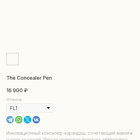
The Concealer Pen
16 900
₽
Оттенок
Инновационный консилер-карандаш, сочетающий макияж
и уход за кожей. Легкая кремовая формула эффективно