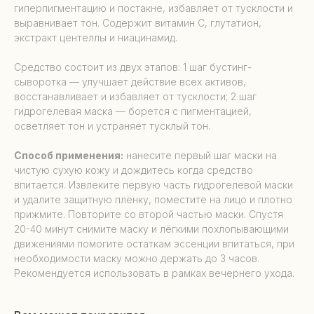
гиперпигментацию и постакне, избавляет от тусклости и
выравнивает тон. Содержит витамин С, глутатион,
экстракт центеллы и ниацинамид.
Средство состоит из двух этапов: 1 шаг бустинг-
сыворотка — улучшает действие всех активов,
восстанавливает и избавляет от тусклости; 2 шаг
гидрогелевая маска — борется с пигментацией,
осветляет тон и устраняет тусклый тон.
Способ применения:
нанесите первый шаг маски на
чистую сухую кожу и дождитесь когда средство
впитается. Извлеките первую часть гидрогелевой маски
и удалите защитную плёнку, поместите на лицо и плотно
прижмите. Повторите со второй частью маски. Спустя
20-40 минут снимите маску и лёгкими похлопывающими
движениями помогите остаткам эссенции впитаться, при
необходимости маску можно держать до 3 часов.
Рекомендуется использовать в рамках вечернего ухода.