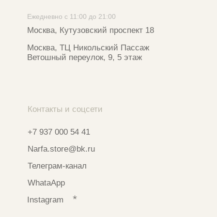
и запрещен на территории РФ
ИП ФАХУРТДИНОВА НАРГИЗА НУРСИЛЕВНА
ИНН 163502348380
ОГРН 320774600473332
Ⓒ 2020 - 2026 Narfa Store.
Все права защищены.
Разработка сайта